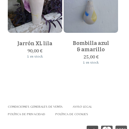
Bombilla azul
Jarrón XL lila
& amarillo
90,00
€
25,00
€
1 en stock
1 en stock
CONDICIONES GENERALES DE VENTA
AVISO LEGAL
POLÍTICA DE PRIVACIDAD
POLÍTICA DE COOKIES